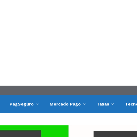
PagSeguro
Mercado Pago
Taxas
Tecn