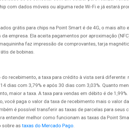
chip com dados móveis ou alguma rede Wi-Fi e já estará pro
ados grátis para chips na Point Smart é de 4G, o mais alto 
 da empresa. Ela aceita pagamentos por aproximação (NFC
 maquininha faz impressão de comprovantes, tarja magnéti
átis de bobinas.
o recebimento, a taxa para crédito à vista será diferente:
 14 dias com 3,79% e após 30 dias com 3,03%. Quanto me
to, maior a taxa. A taxa para vendas em débito é de 1,99%.
o, você paga o valor da taxa de recebimento mais o valor da
mbém é possível transferir as taxas de parcelas para seus c
ra entender melhor como funcionam as taxas da Point Smar
o sobre as
taxas do Mercado Pago
.