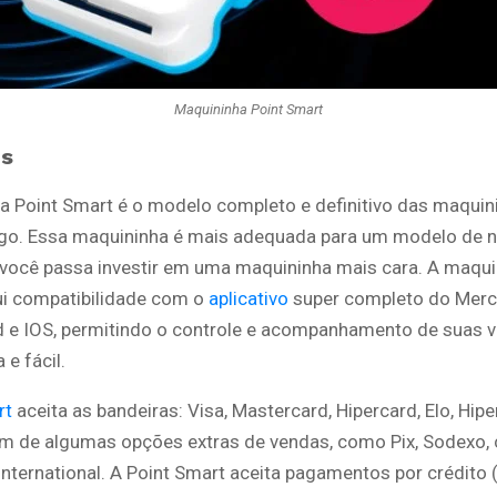
Maquininha Point Smart
ns
a Point Smart é o modelo completo e definitivo das maquin
o. Essa maquininha é mais adequada para um modelo de 
 você passa investir em uma maquininha mais cara. A maqui
i compatibilidade com o
aplicativo
super completo do Mer
d e IOS, permitindo o controle e acompanhamento de suas 
 e fácil.
rt
aceita as bandeiras: Visa, Mastercard, Hipercard, Elo, Hip
ém de algumas opções extras de vendas, como Pix, Sodexo,
International. A Point Smart aceita pagamentos por crédito (