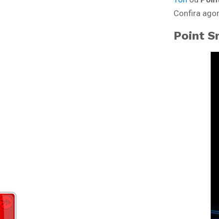
Confira agor
Point S