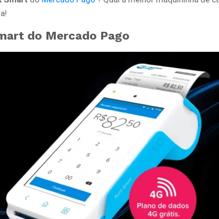
a!
mart do Mercado Pago