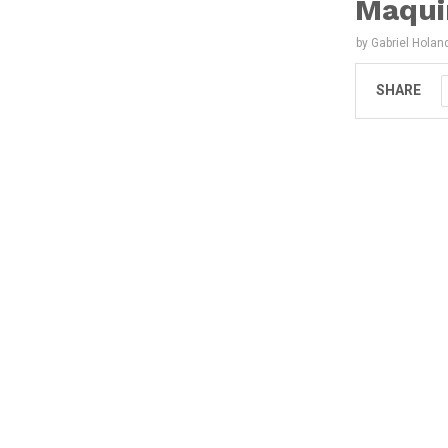
Maqui
by
Gabriel Holan
SHARE