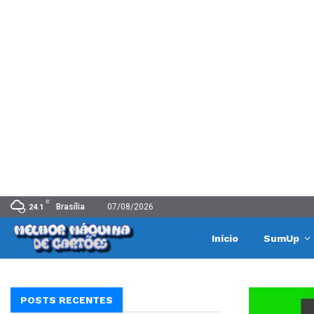
C
Brasília
07/08/2026
24.1
Início
SumUp
POSTS RECENTES