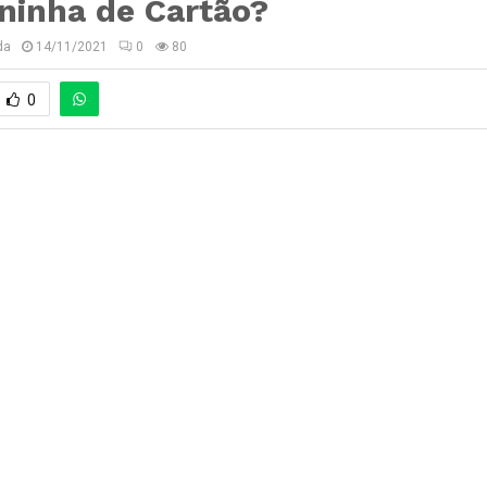
ninha de Cartão?
da
14/11/2021
0
80
0