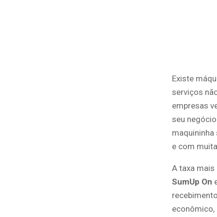
Existe máqu
serviços não
empresas ve
seu negócio 
maquininha 
e com muita
A taxa mais
SumUp On
recebimento,
econômico, 