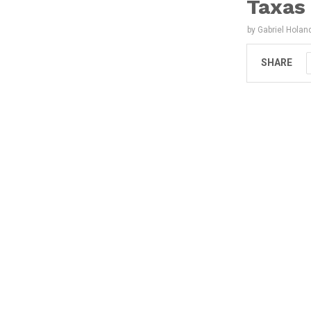
Taxas
by
Gabriel Holan
SHARE