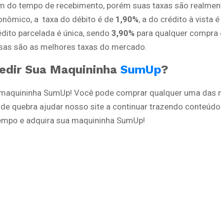
 do tempo de recebimento, porém suas taxas são realment
onômico, a taxa do débito é de
1,90%
, a do crédito à vista 
édito parcelada é única, sendo
3,90%
para qualquer compra 
ssas são as melhores taxas do mercado.
edir Sua Maquininha
SumUp
?
 maquininha SumUp! Você pode comprar qualquer uma das 
de quebra ajudar nosso site a continuar trazendo conteúdo
empo e adquira sua maquininha SumUp!