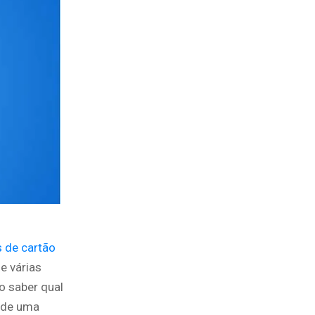
 de cartão
e várias
o saber qual
o de uma