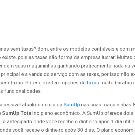
inas sem taxas? Bom, entre os modelos confiáveis e com m
 existe, pois as taxas são forma da empresa lucrar. Muitas
ndem suas maquininhas ganhando praticamente nada na ve
principal é a venda do serviço com as taxas, por isso não ex
sem taxas. Porém, existem opções de
taxas
muito baratas 
s funcionalidades.
 acessível atualmente é a da
SumUp
nas suas maquininhas
e
SumUp Total
no plano econômico. A SumUp oferece dois 
 o antecipado onde você recebe o dinheiro após 1 dia útil e
onde você recebe o dinheiro após 30 dias. O plano econôm