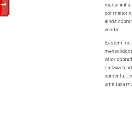
maquininha 
por menor q
ainda cobra
venda.
Existem mui
mensalidade
valor cobrad
da taxa ten
aumenta. Um
uma taxa mu