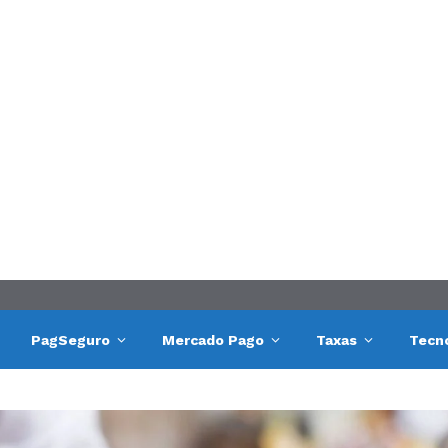
PagSeguro
Mercado Pago
Taxas
Tecn