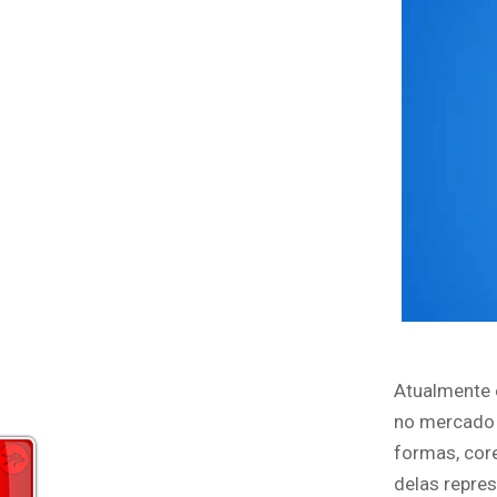
Atualmente 
no mercado 
formas, cor
delas repre