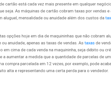
de cartão está cada vez mais presente em qualquer negócio 
ue seja. As máquinas de cartão cobram taxas por vendas e
m aluguel, mensalidade ou anuidade além dos custos da
ta
tas opções hoje em dia de maquininhas que não cobram alu
 ou anuidade, apenas as taxas de vendas. As
taxas
de vend
o em cima de cada venda na maquininha, seja débito ou créd
de a aumentar a medida que a quantidade de parcelas de u
a compra parcelada em 12 vezes, por exemplo, pode acab
ito alta e representando uma certa perda para o vendedor.