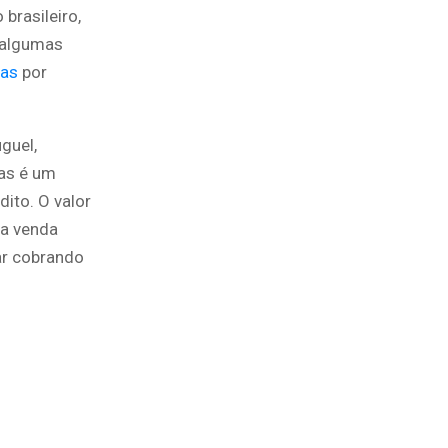
brasileiro,
 algumas
xas
por
guel,
as é um
ito. O valor
ma venda
ar cobrando