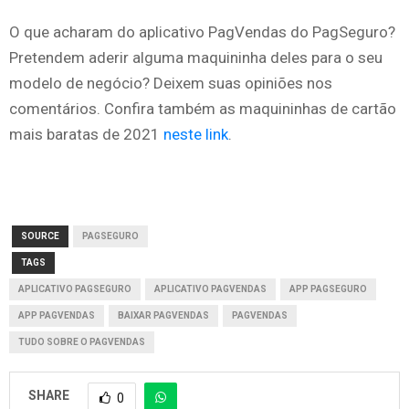
O que acharam do aplicativo PagVendas do PagSeguro?
Pretendem aderir alguma maquininha deles para o seu
modelo de negócio? Deixem suas opiniões nos
comentários. Confira também as maquininhas de cartão
mais baratas de 2021
neste link
.
SOURCE
PAGSEGURO
TAGS
APLICATIVO PAGSEGURO
APLICATIVO PAGVENDAS
APP PAGSEGURO
APP PAGVENDAS
BAIXAR PAGVENDAS
PAGVENDAS
TUDO SOBRE O PAGVENDAS
SHARE
0