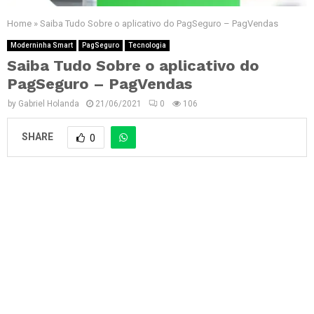
Home
»
Saiba Tudo Sobre o aplicativo do PagSeguro – PagVendas
Moderninha Smart
PagSeguro
Tecnologia
Saiba Tudo Sobre o aplicativo do
PagSeguro – PagVendas
by
Gabriel Holanda
21/06/2021
0
106
SHARE
0