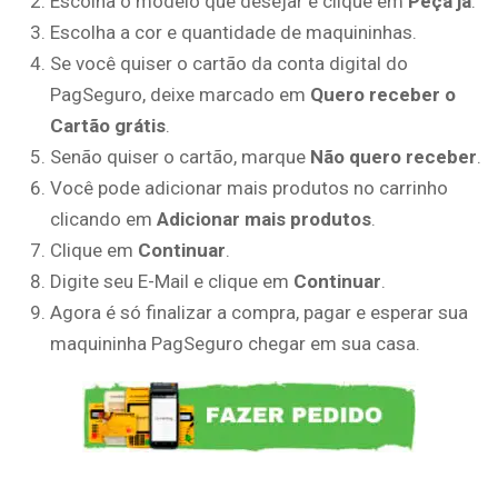
Escolha o modelo que desejar e clique em
Peça já
.
Escolha a cor e quantidade de maquininhas.
Se você quiser o cartão da conta digital do
PagSeguro, deixe marcado em
Quero receber o
Cartão grátis
.
Senão quiser o cartão, marque
Não quero receber
.
Você pode adicionar mais produtos no carrinho
clicando em
Adicionar mais produtos
.
Clique em
Continuar
.
Digite seu E-Mail e clique em
Continuar
.
Agora é só finalizar a compra, pagar e esperar sua
maquininha PagSeguro chegar em sua casa.