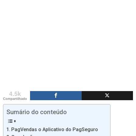
4.5k
Compartilhado
Sumário do conteúdo
PagVendas o Aplicativo do PagSeguro