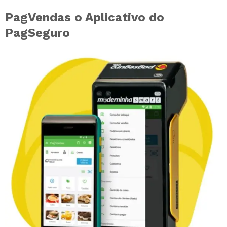
PagVendas o Aplicativo do
PagSeguro