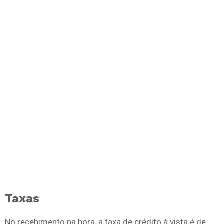
Taxas
No recebimento na hora, a taxa de crédito à vista é de