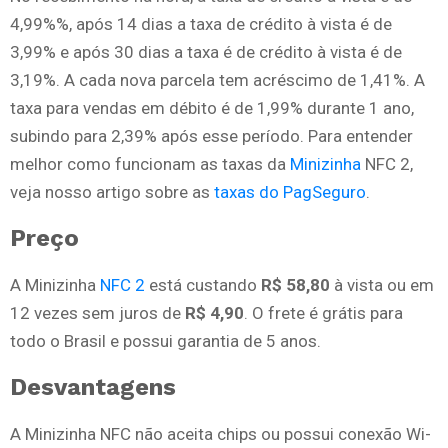
4,99%%, após 14 dias a taxa de crédito à vista é de
3,99% e após 30 dias a taxa é de crédito à vista é de
3,19%. A cada nova parcela tem acréscimo de 1,41%. A
taxa para vendas em débito é de 1,99% durante 1 ano,
subindo para 2,39% após esse período. Para entender
melhor como funcionam as taxas da
Minizinha
NFC 2,
veja nosso artigo sobre as
taxas do PagSeguro
.
Preço
A Minizinha
NFC 2
está custando
R$ 58,80
à vista ou em
12 vezes sem juros de
R$ 4,90
. O frete é grátis para
todo o Brasil e possui garantia de 5 anos.
Desvantagens
A Minizinha NFC não aceita chips ou possui conexão Wi-