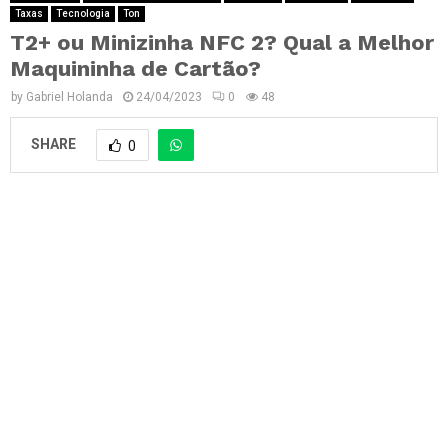
Taxas
Tecnologia
Ton
T2+ ou Minizinha NFC 2? Qual a Melhor
Maquininha de Cartão?
by
Gabriel Holanda
24/04/2023
0
48
SHARE
0