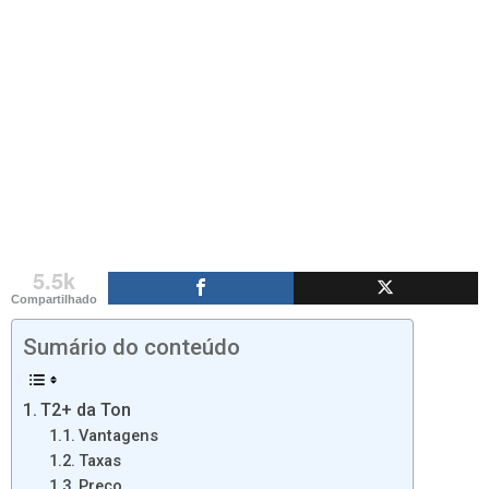
5.5k
Compartilhado
Sumário do conteúdo
T2+ da Ton
Vantagens
Taxas
Preço