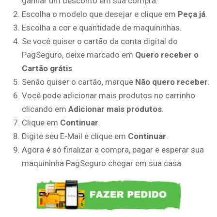
ganhar um desconto em sua compra.
Escolha o modelo que desejar e clique em
Peça já
.
Escolha a cor e quantidade de maquininhas.
Se você quiser o cartão da conta digital do
PagSeguro, deixe marcado em
Quero receber o
Cartão grátis
.
Senão quiser o cartão, marque
Não quero receber
.
Você pode adicionar mais produtos no carrinho
clicando em
Adicionar mais produtos
.
Clique em
Continuar
.
Digite seu E-Mail e clique em
Continuar
.
Agora é só finalizar a compra, pagar e esperar sua
maquininha PagSeguro chegar em sua casa.