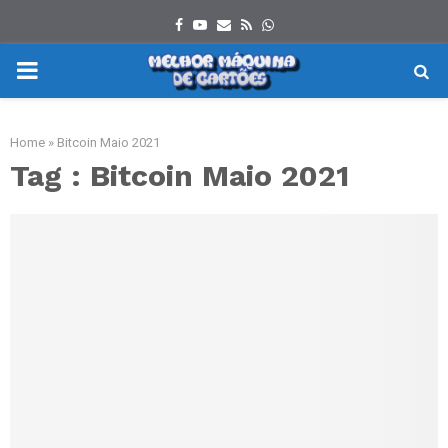
Facebook
Youtube
Email
Rss
Whatsapp
PRIMARY
MENU
Home
»
Bitcoin Maio 2021
Tag : Bitcoin Maio 2021