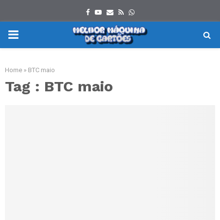
Facebook
Youtube
Email
Rss
Whatsapp
PRIMARY
MENU
Home
»
BTC maio
Tag : BTC maio