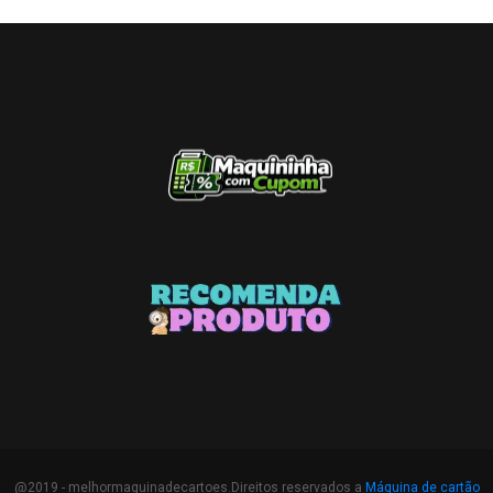
@2019 - melhormaquinadecartoes.Direitos reservados a
Máquina de cartão