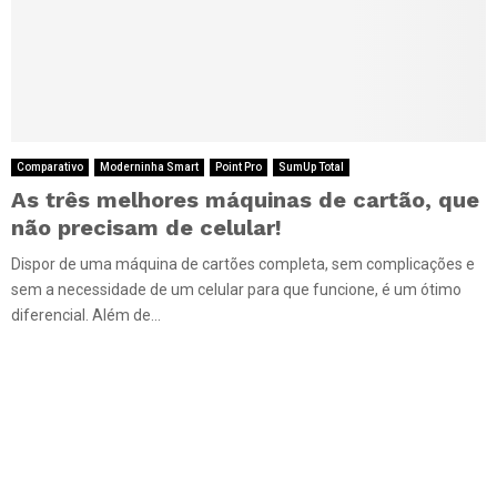
Comparativo
Moderninha Smart
Point Pro
SumUp Total
As três melhores máquinas de cartão, que
não precisam de celular!
Dispor de uma máquina de cartões completa, sem complicações e
sem a necessidade de um celular para que funcione, é um ótimo
diferencial. Além de...