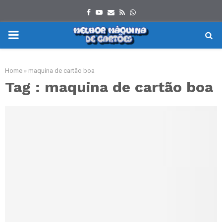
Facebook
Youtube
Email
Rss
Whatsapp
PRIMARY
MENU
Home
»
maquina de cartão boa
Tag : maquina de cartão boa