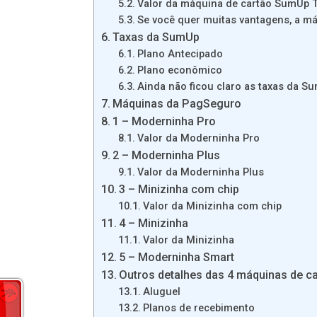
Valor da máquina de cartão SumUp T
Se você quer muitas vantagens, a m
Taxas da SumUp
Plano Antecipado
Plano econômico
Ainda não ficou claro as taxas da Su
Máquinas da PagSeguro
1 – Moderninha Pro
Valor da Moderninha Pro
2 – Moderninha Plus
Valor da Moderninha Plus
3 – Minizinha com chip
Valor da Minizinha com chip
4 – Minizinha
Valor da Minizinha
5 – Moderninha Smart
Outros detalhes das 4 máquinas de c
Aluguel
Planos de recebimento