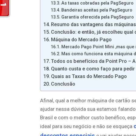
As taxas cobradas pela PagSeguro
Bandeiras aceitas pela PagSeguro
Garantia oferecida pela PagSeguro
Resumo das vantagens das máquina
Conclusão: e então, já escolheu qual
Máquina do Mercado Pago
Mercado Pago Point Mini ,mas que
Mas como funciona esta máquina d
Todos os benefícios da Point Pro – 
Quanto custa e como faço para pedir
Quais as Taxas do Mercado Pago
Conclusão
Afinal, qual a melhor máquina de cartão
ajudar nessa dúvida sua estamos faland
Brasil e com o melhor custo benéfico, esp
ideal para seu negócio e não se esqueça
descontos especiais
e vai ajudar noss