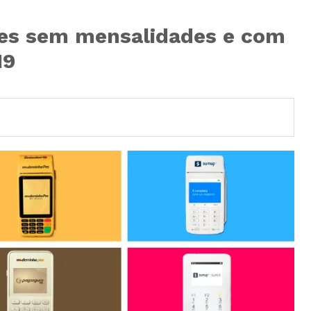
ões sem mensalidades e com
19