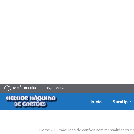
C
Brasília
06/08/2026
20.3
Início
SumUp
Home
»
11 máquinas de cartões sem mensalidades e 