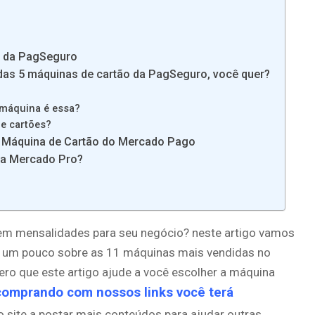
s da PagSeguro
 das 5 máquinas de cartão da PagSeguro, você quer?
 máquina é essa?
e cartões?
A Máquina de Cartão do Mercado Pago
 a Mercado Pro?
 sem mensalidades para seu negócio? neste artigo vamos
o um pouco sobre as 11 máquinas mais vendidas no
ero que este artigo ajude a você escolher a máquina
comprando com nossos links você terá
o site a postar mais conteúdos para ajudar outras