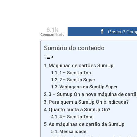
6.1k
Gostou? Compa
Compartilhado
Sumário do conteúdo
Máquinas de cartões SumUp
1 – SumUp Top
2 – SumUp Super
Vantagens da SumUp Super
3 – Sumup On a nova máquina de cart
Para quem a SumUp On é indicada?
Quanto custa a SumUp On?
4 – SumUp Total
As máquinas de cartão da SumUp
Mensalidade