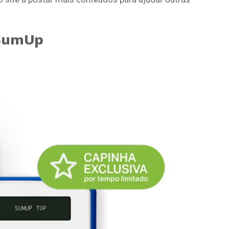
 SumUp