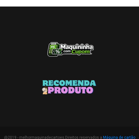
@2019 - melhormaquinadecartoes.Direitos reservados a
Máquina de cartão