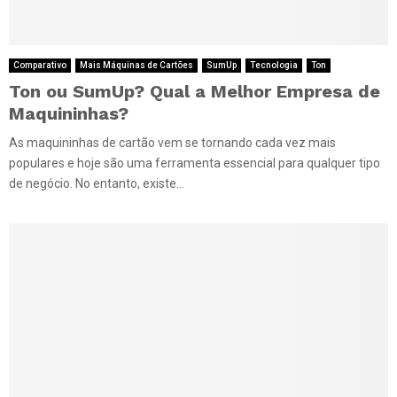
Comparativo
Mais Máquinas de Cartões
SumUp
Tecnologia
Ton
Ton ou SumUp? Qual a Melhor Empresa de
Maquininhas?
As maquininhas de cartão vem se tornando cada vez mais
populares e hoje são uma ferramenta essencial para qualquer tipo
de negócio. No entanto, existe...