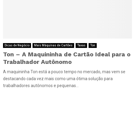
Dicas de Negócio
Mais Máquinas de Cartões
Taxas
Ton
Ton – A Maquininha de Cartão Ideal para o
Trabalhador Autônomo
A maquininha Ton está a pouco tempo no mercado, mas vem se
destacando cada vez mais como uma ótima solução para
trabalhadores autônomos e pequenas...