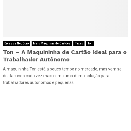
Dicas de Negócio
Mais Máquinas de Cartões
Taxas
Ton
Ton – A Maquininha de Cartão Ideal para o
Trabalhador Autônomo
A maquininha Ton está a pouco tempo no mercado, mas vem se
destacando cada vez mais como uma ótima solução para
trabalhadores autônomos e pequenas...