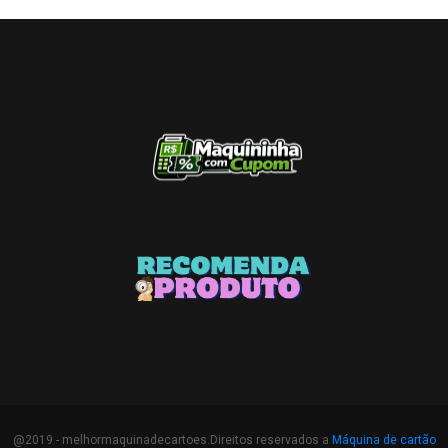
@2019 - melhormaquinadecartoes.Direitos reservados a
Máquina de cartão