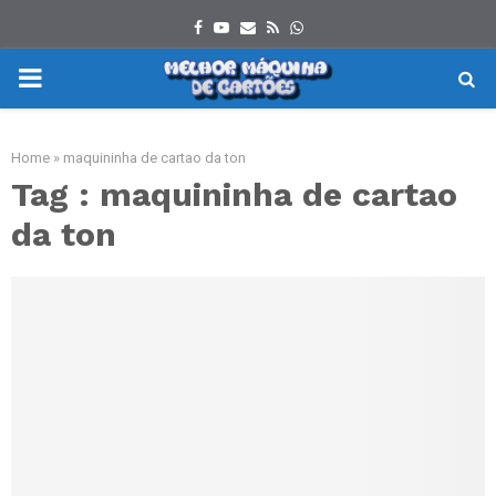
Facebook
Youtube
Email
Rss
Whatsapp
PRIMARY
MENU
Home
»
maquininha de cartao da ton
Tag : maquininha de cartao
da ton