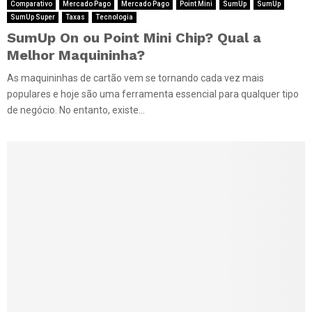
Comparativo
Mercado Pago
Mercado Pago
Point Mini
SumUp
SumUp
SumUp Super
Taxas
Tecnologia
SumUp On ou Point Mini Chip? Qual a
Melhor Maquininha?
As maquininhas de cartão vem se tornando cada vez mais
populares e hoje são uma ferramenta essencial para qualquer tipo
de negócio. No entanto, existe...