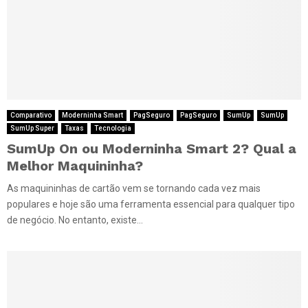
Comparativo
Moderninha Smart
PagSeguro
PagSeguro
SumUp
SumUp
SumUp Super
Taxas
Tecnologia
SumUp On ou Moderninha Smart 2? Qual a
Melhor Maquininha?
As maquininhas de cartão vem se tornando cada vez mais
populares e hoje são uma ferramenta essencial para qualquer tipo
de negócio. No entanto, existe...