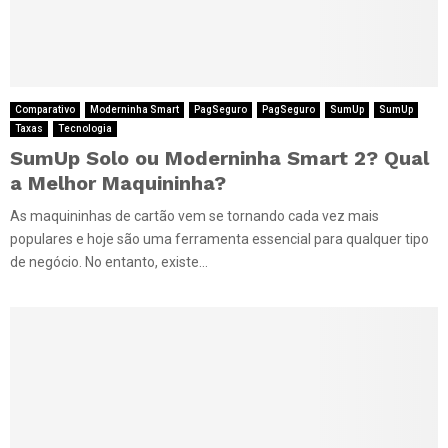
Comparativo
Moderninha Smart
PagSeguro
PagSeguro
SumUp
SumUp
Taxas
Tecnologia
SumUp Solo ou Moderninha Smart 2? Qual
a Melhor Maquininha?
As maquininhas de cartão vem se tornando cada vez mais
populares e hoje são uma ferramenta essencial para qualquer tipo
de negócio. No entanto, existe...