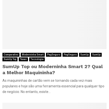
Comparativo
Moderninha Smart
PagSeguro
PagSeguro
SumUp
SumUp
SumUp Top
Taxas
Tecnologia
SumUp Top ou Moderninha Smart 2? Qual
a Melhor Maquininha?
As maquininhas de cartão vem se tornando cada vez mais
populares e hoje são uma ferramenta essencial para qualquer tipo
de negócio. No entanto, existe...