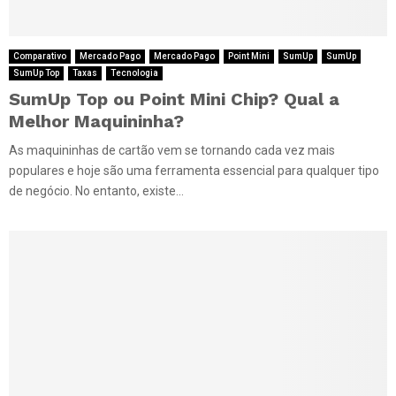
Comparativo
Mercado Pago
Mercado Pago
Point Mini
SumUp
SumUp
SumUp Top
Taxas
Tecnologia
SumUp Top ou Point Mini Chip? Qual a
Melhor Maquininha?
As maquininhas de cartão vem se tornando cada vez mais
populares e hoje são uma ferramenta essencial para qualquer tipo
de negócio. No entanto, existe...