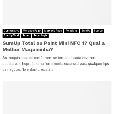
Comparativo
Mercado Pago
Mercado Pago
Point Mini
SumUp
SumUp
SumUp Total
Taxas
Tecnologia
SumUp Total ou Point Mini NFC 1? Qual a
Melhor Maquininha?
As maquininhas de cartão vem se tornando cada vez mais
populares e hoje são uma ferramenta essencial para qualquer tipo
de negócio. No entanto, existe...