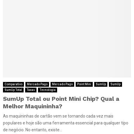
Comparativo
Mercado Pago
Mercado Pago
Point Mini
SumUp
SumUp
SumUp Total
Taxas
Tecnologia
SumUp Total ou Point Mini Chip? Qual a
Melhor Maquininha?
As maquininhas de cartão vem se tornando cada vez mais
populares e hoje são uma ferramenta essencial para qualquer tipo
de negócio. No entanto, existe...