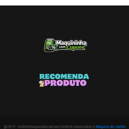
@2019 - melhormaquinadecartoes.Direitos reservados a
Máquina de cartão