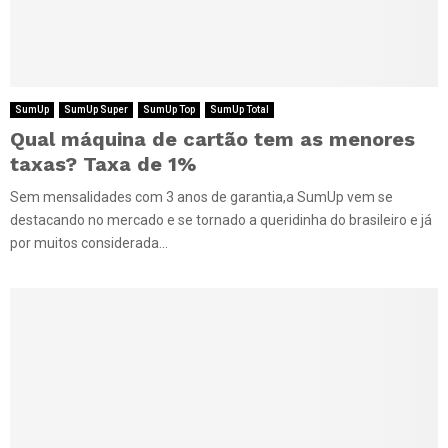
SumUp
SumUp Super
SumUp Top
SumUp Total
Qual máquina de cartão tem as menores
taxas? Taxa de 1%
Sem mensalidades com 3 anos de garantia,a SumUp vem se
destacando no mercado e se tornado a queridinha do brasileiro e já
por muitos considerada...