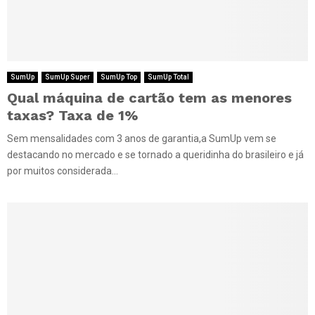
SumUp
SumUp Super
SumUp Top
SumUp Total
Qual máquina de cartão tem as menores
taxas? Taxa de 1%
Sem mensalidades com 3 anos de garantia,a SumUp vem se
destacando no mercado e se tornado a queridinha do brasileiro e já
por muitos considerada...