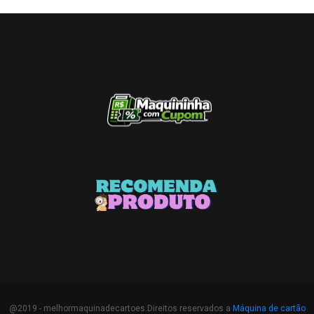
@2019 - melhormaquinadecartoes.Direitos reservados a
Máquina de cartão