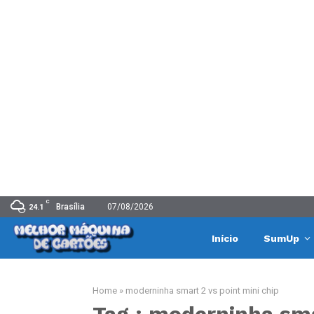
C
Brasília
07/08/2026
24.1
Início
SumUp
Home
»
moderninha smart 2 vs point mini chip
Tag : moderninha sma