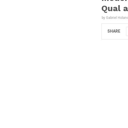
Qual 
by
Gabriel Holan
SHARE