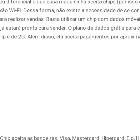
eu diferencial é que essa maquininha aceita chips (por isso
xão Wi-Fi. Dessa forma, não existe a necessidade de se co
ara realizar vendas. Basta utilizar um chip com dados móv
 já estará pronta para vender. O plano de dados grátis para 
hip é de 2G. Além disso, ela aceita pagamentos por aproxim
 Chip aceita as bandeiras: Visa, Mastercard, Hipercard, Elo, H