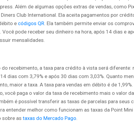
press. Além de algumas opções extras de vendas, como Pix
Diners Club International. Ela aceita pagamentos por crédito
débito e
códigos QR
. Ela também permite enviar os comprov
 Você pode receber seu dinheiro na hora, após 14 dias e ap
ssuir mensalidades.
o recebimento, a taxa para crédito à vista será diferente:
 14 dias com 3,79% e após 30 dias com 3,03%. Quanto me
to, maior a taxa. A taxa para vendas em débito é de 1,99%.
o, você paga o valor da taxa de recebimento mais o valor da
mbém é possível transferir as taxas de parcelas para seus c
ra entender melhor como funcionam as taxas da Point Mini 
o sobre as
taxas do Mercado Pago
.