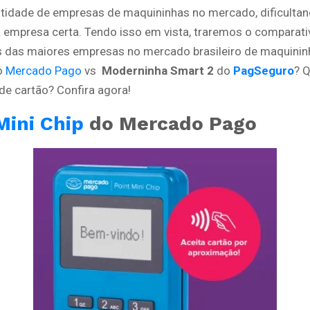
tidade de empresas de maquininhas no mercado, dificultan
a empresa certa. Tendo isso em vista, traremos o comparat
 das maiores empresas no mercado brasileiro de maquinin
o
Mercado Pago
vs
Moderninha Smart 2
do
PagSeguro
? 
de cartão? Confira agora!
Mini Chip
do Mercado Pago