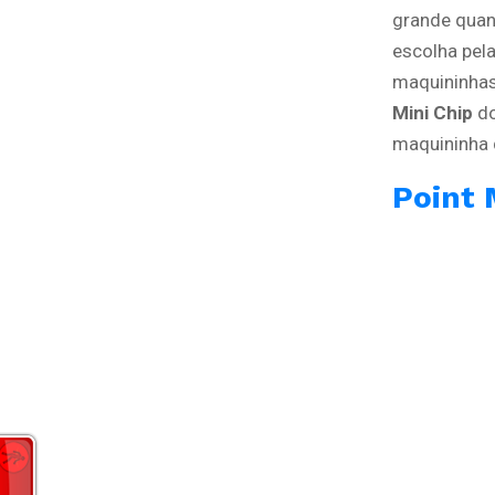
grande quan
escolha pel
maquininhas
Mini Chip
d
maquininha 
Point 