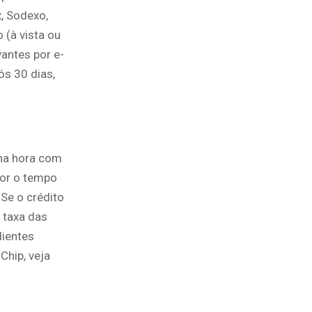
, Sodexo,
 (à vista ou
antes por e-
ós 30 dias,
 na hora com
nor o tempo
 Se o crédito
 taxa das
lientes
Chip, veja