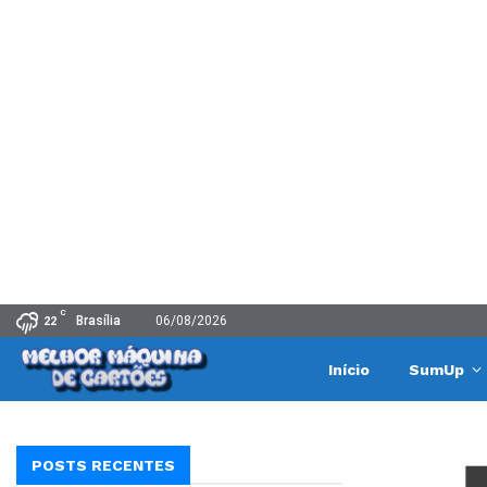
C
Brasília
06/08/2026
22
Início
SumUp
POSTS RECENTES