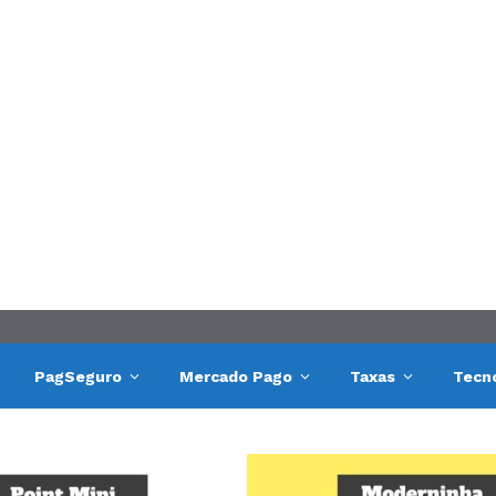
PagSeguro
Mercado Pago
Taxas
Tecn