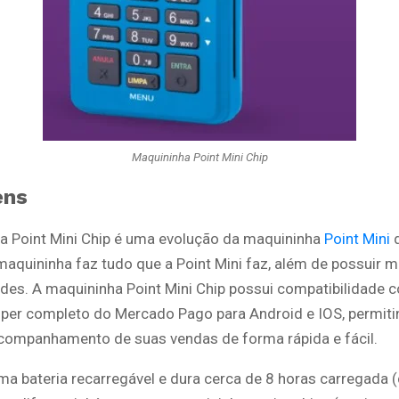
Maquininha Point Mini Chip
ens
a Point Mini Chip é uma evolução da maquininha
Point Mini
d
aquininha faz tudo que a Point Mini faz, além de possuir m
ades. A maquininha Point Mini Chip possui compatibilidade 
per completo do Mercado Pago para Android e IOS, permiti
acompanhamento de suas vendas de forma rápida e fácil.
uma bateria recarregável e dura cerca de 8 horas carregada