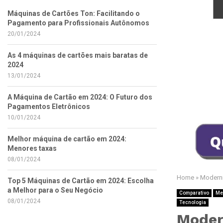
Máquinas de Cartões Ton: Facilitando o
Pagamento para Profissionais Autônomos
20/01/2024
As 4 máquinas de cartões mais baratas de
2024
13/01/2024
A Máquina de Cartão em 2024: O Futuro dos
Pagamentos Eletrônicos
10/01/2024
Melhor máquina de cartão em 2024:
Menores taxas
08/01/2024
Home
»
Moderni
Top 5 Máquinas de Cartão em 2024: Escolha
a Melhor para o Seu Negócio
Comparativo
Me
08/01/2024
Tecnologia
Moder