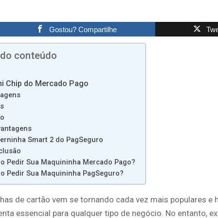
Gostou? Compartilhe
Twe
 do conteúdo
ni Chip do Mercado Pago
tagens
as
ço
vantagens
erninha Smart 2 do PagSeguro
clusão
o Pedir Sua Maquininha Mercado Pago?
o Pedir Sua Maquininha PagSeguro?
has de cartão vem se tornando cada vez mais populares e 
nta essencial para qualquer tipo de negócio. No entanto, e