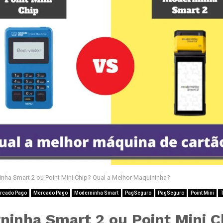
nha Smart 2 ou Point Mini Chip? Qual a Melhor Maquininha?
rcado Pago
Mercado Pago
Moderninha Smart
PagSeguro
PagSeguro
Point Mini
ninha Smart 2 ou Point Mini C