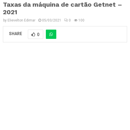
Taxas da máquina de cartão Getnet –
2021
by
Elievelton Edimar
05/03/2021
0
100
SHARE
0