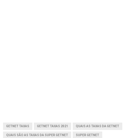
GETNET TAXAS
GETNET TAXAS 2021
QUAIS AS TAXAS DA GETNET
QUAIS SÃO AS TAXAS DA SUPER GETNET
SUPER GETNET