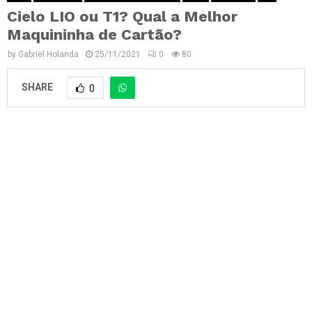
Cielo LIO ou T1? Qual a Melhor
Maquininha de Cartão?
by
Gabriel Holanda
25/11/2021
0
80
SHARE
0