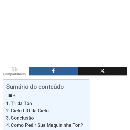
5k
Compartilhado
Sumário do conteúdo
T1 da Ton
Cielo LIO da Cielo
Conclusão
Como Pedir Sua Maquininha Ton?