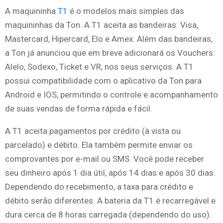
A maquininha
T1
é o modelos mais simples das
maquininhas da Ton. A T1 aceita as bandeiras: Visa,
Mastercard, Hipercard, Elo e Amex. Além das bandeiras,
a Ton já anunciou que em breve adicionará os Vouchers:
Alelo, Sodexo, Ticket e VR, nos seus serviços. A T1
possui compatibilidade com o aplicativo da Ton para
Android e IOS, permitindo o controle e acompanhamento
de suas vendas de forma rápida e fácil.
A T1 aceita pagamentos por crédito (à vista ou
parcelado) e débito. Ela também permite enviar os
comprovantes por e-mail ou SMS. Você pode receber
seu dinheiro após 1 dia útil, após 14 dias e após 30 dias.
Dependendo do recebimento, a taxa para crédito e
débito serão diferentes. A bateria da T1 é recarregável e
dura cerca de 8 horas carregada (dependendo do uso).