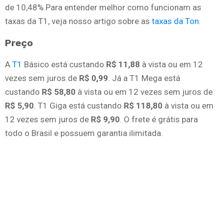
de 10,48%.Para entender melhor como funcionam as
taxas da T1, veja nosso artigo sobre as
taxas da Ton
.
Preço
A
T1
Básico está custando
R$ 11,88
à vista ou em 12
vezes sem juros de
R$ 0,99
. Já a T1 Mega está
custando
R$ 58,80
à vista ou em 12 vezes sem juros de
R$ 5,90
. T1 Giga está custando
R$ 118,80
à vista ou em
12 vezes sem juros de
R$ 9,90
. O frete é grátis para
todo o Brasil e possuem garantia ilimitada.