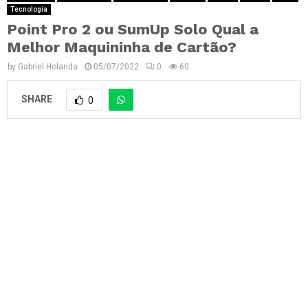
Tecnologia
Point Pro 2 ou SumUp Solo Qual a
Melhor Maquininha de Cartão?
by
Gabriel Holanda
05/07/2022
0
60
SHARE
0