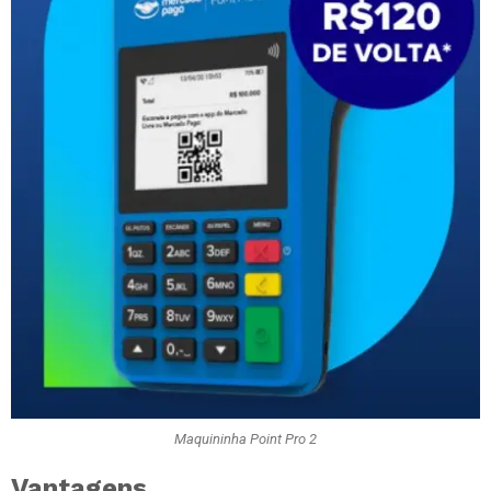
Maquininha Point Pro 2
Vantagens