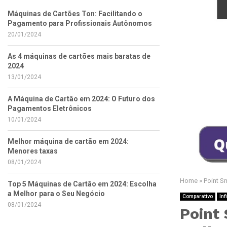
Máquinas de Cartões Ton: Facilitando o
Pagamento para Profissionais Autônomos
20/01/2024
As 4 máquinas de cartões mais baratas de
2024
13/01/2024
A Máquina de Cartão em 2024: O Futuro dos
Pagamentos Eletrônicos
10/01/2024
Melhor máquina de cartão em 2024:
Menores taxas
08/01/2024
Home
»
Point S
Top 5 Máquinas de Cartão em 2024: Escolha
a Melhor para o Seu Negócio
Comparativo
Inf
08/01/2024
Point 