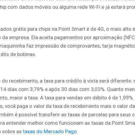
chip com dados móveis ou alguma rede Wi-Fi e já estará pro
ados grátis para chips na Point Smart é de 4G, o mais alto 
 da empresa. Ela aceita pagamentos por aproximação (NFC
 maquininha faz impressão de comprovantes, tarja magnéti
átis de bobinas.
o recebimento, a taxa para crédito à vista será diferente:
 14 dias com 3,79% e após 30 dias com 3,03%. Quanto me
to, maior a taxa. A taxa para vendas em débito é de 1,99%.
o, você paga o valor da taxa de recebimento mais o valor da
mbém é possível transferir as taxas de parcelas para seus c
ra entender melhor como funcionam as taxas da Point Smar
o sobre as
taxas do Mercado Pago
.