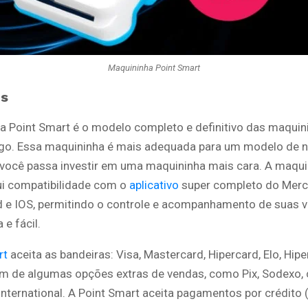
Maquininha Point Smart
ns
a Point Smart é o modelo completo e definitivo das maquin
o. Essa maquininha é mais adequada para um modelo de 
 você passa investir em uma maquininha mais cara. A maqui
i compatibilidade com o
aplicativo
super completo do Mer
d e IOS, permitindo o controle e acompanhamento de suas 
 e fácil.
rt
aceita as bandeiras: Visa, Mastercard, Hipercard, Elo, Hip
ém de algumas opções extras de vendas, como Pix, Sodexo,
International. A Point Smart aceita pagamentos por crédito (