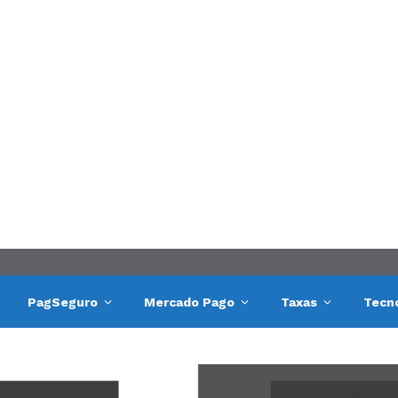
PagSeguro
Mercado Pago
Taxas
Tecn