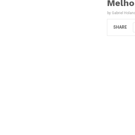
Melho
by
Gabriel Holan
SHARE