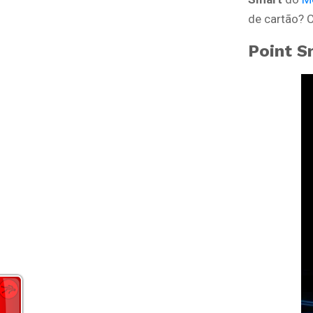
de cartão? C
Point S