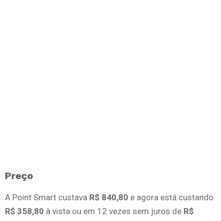
Preço
A Point Smart custava
R$ 840,80
e agora está custando
R$ 358,80
à vista ou em 12 vezes sem juros de
R$