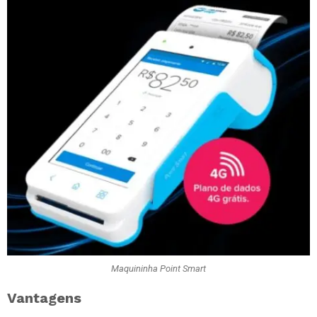
Maquininha Point Smart
Vantagens