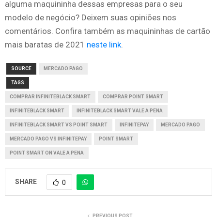
alguma maquininha dessas empresas para o seu
modelo de negócio? Deixem suas opiniões nos
comentários. Confira também as maquininhas de cartão
mais baratas de 2021
neste link
.
SOURCE
MERCADO PAGO
TAGS
COMPRAR INFINITEBLACK SMART
COMPRAR POINT SMART
INFINITEBLACK SMART
INFINITEBLACK SMART VALE A PENA
INFINITEBLACK SMART VS POINT SMART
INFINITEPAY
MERCADO PAGO
MERCADO PAGO VS INFINITEPAY
POINT SMART
POINT SMART ON VALE A PENA
SHARE
0
PREVIOUS POST