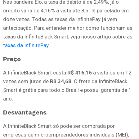
Nas bandeira Elo, a taxa de débito é de 2,49%, já o
crédito varia de 4,16% à vista até 8,51% parcelado em
doze vezes. Todas as taxas da InfinitePay já vem
antecipação. Para entender melhor como funcionam as
taxas da InfiniteBlack Smart, veja nosso artigo sobre as
taxas da InfinitePay
.
Preço
A InfiniteBlack Smart custa
R$ 416,16
à vista ou em 12
vezes sem juros de
R$ 34,68
. O frete da InfiniteBlack
Smart é grátis para todo o Brasil e possui garantia de 1
ano.
Desvantagens
A InfiniteBlack Smart só pode ser comprada por
empresas ou microempreendedores individuais (MEI),