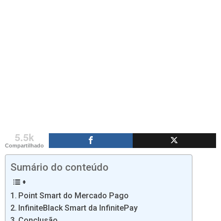
5.5k
Compartilhado
Sumário do conteúdo
Point Smart do Mercado Pago
InfiniteBlack Smart da InfinitePay
Conclusão