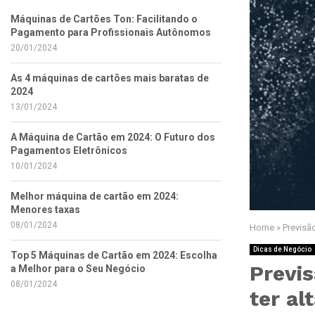
Máquinas de Cartões Ton: Facilitando o
Pagamento para Profissionais Autônomos
20/01/2024
As 4 máquinas de cartões mais baratas de
2024
13/01/2024
A Máquina de Cartão em 2024: O Futuro dos
Pagamentos Eletrônicos
10/01/2024
Melhor máquina de cartão em 2024:
Menores taxas
08/01/2024
Home
»
Previsã
Dicas de Negócio
Top 5 Máquinas de Cartão em 2024: Escolha
Previ
a Melhor para o Seu Negócio
08/01/2024
ter al