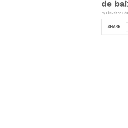
de bai
by
Elievelton Ed
SHARE