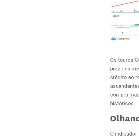
Os touros C
prazo na mé
crédito ao 
ascendentes
compra mas
históricos.
Olhand
O indicador