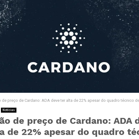
o de preço de Cardano: ADA deve ter alta de 22% apesar do quadro técnico de
Notícias
são de preço de Cardano: ADA 
ta de 22% apesar do quadro té