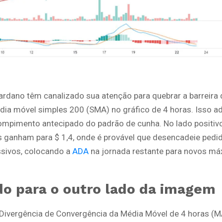
ardano têm canalizado sua atenção para quebrar a barreira 
dia móvel simples 200 (SMA) no gráfico de 4 horas.
Isso a
rompimento antecipado do padrão de cunha. No lado positivo
 ganham para $ 1,4, onde é provável que desencadeie pedi
sivos, colocando a
ADA
na jornada restante para novos m
o para o outro lado da imagem
 Divergência de Convergência da Média Móvel de 4 horas (