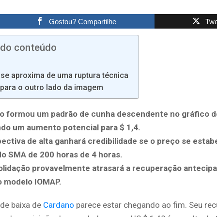
Gostou? Compartilhe
Twe
 do conteúdo
se aproxima de uma ruptura técnica
para o outro lado da imagem
o formou um padrão de cunha descendente no gráfico de
do um aumento potencial para $ 1,4.
ectiva de alta ganhará credibilidade se o preço se estab
do SMA de 200 horas de 4 horas.
olidação provavelmente atrasará a recuperação antecip
o modelo IOMAP.
 de baixa de
Cardano
parece estar chegando ao fim. Seu re