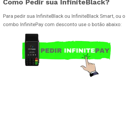
Como Pedir sua InfiniteBlack?
Para pedir sua InfiniteBlack ou InfiniteBlack Smart, ou o
combo InfinitePay com desconto use o botão abaixo: