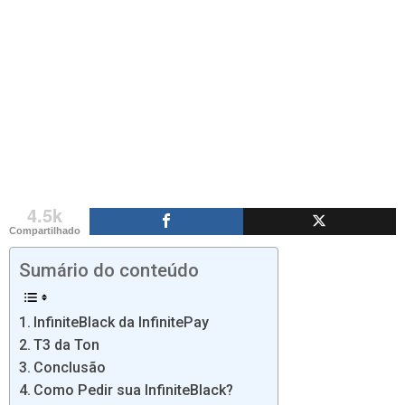
4.5k
Compartilhado
Sumário do conteúdo
InfiniteBlack da InfinitePay
T3 da Ton
Conclusão
Como Pedir sua InfiniteBlack?