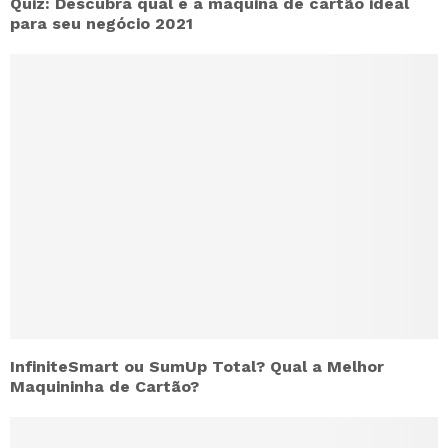
Quiz: Descubra qual é a máquina de cartão ideal
para seu negócio 2021
InfiniteSmart ou SumUp Total? Qual a Melhor
Maquininha de Cartão?