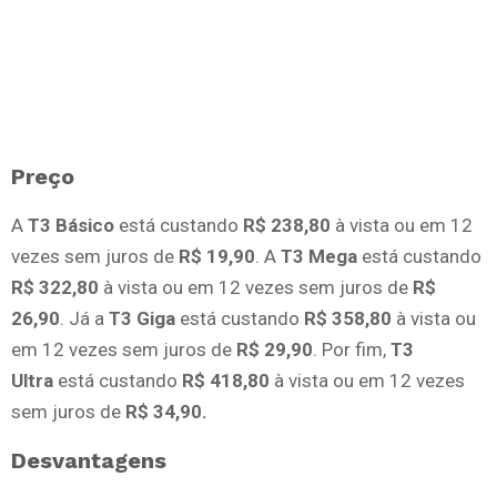
Preço
A
T3 Básico
está custando
R$ 238,80
à vista ou em 12
vezes sem juros de
R$ 19,90
. A
T3 Mega
está custando
R$ 322,80
à vista ou em 12 vezes sem juros de
R$
26,90
. Já a
T3 Giga
está custando
R$ 358,80
à vista ou
em 12 vezes sem juros de
R$ 29,90
. Por fim,
T3
Ultra
está custando
R$ 418,80
à vista ou em 12 vezes
sem juros de
R$ 34,90.
Desvantagens