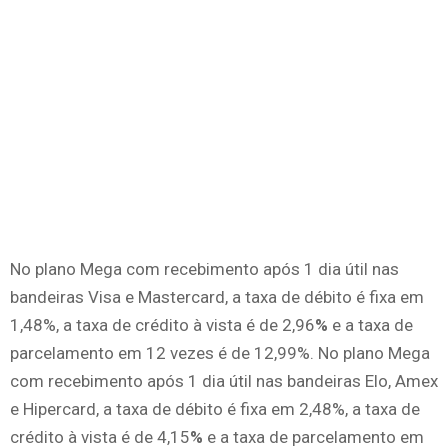
No plano Mega com recebimento após 1 dia útil nas
bandeiras Visa e Mastercard, a taxa de débito é fixa em
1,48%, a taxa de crédito à vista é de 2,96
%
e a taxa de
parcelamento em 12 vezes é de 12,99%. No plano Mega
com recebimento após 1 dia útil nas bandeiras Elo, Amex
e Hipercard, a taxa de débito é fixa em 2,48%, a taxa de
crédito à vista é de 4,15
%
e a taxa de parcelamento em