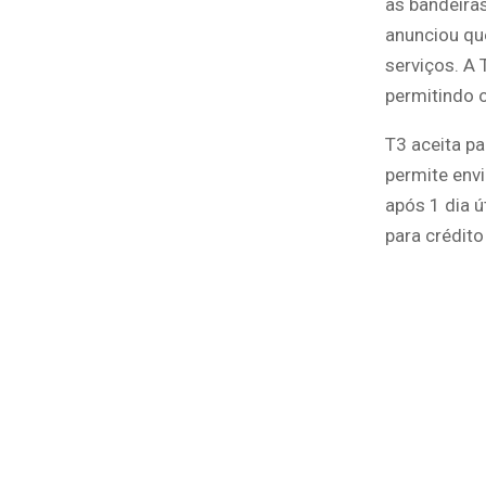
as bandeiras
anunciou que
serviços. A 
permitindo 
T3 aceita pa
permite env
após 1 dia ú
para crédito