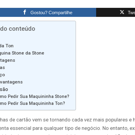
Gostou? Compartilhe
Twe
 do conteúdo
da Ton
uina Stone da Stone
tagens
as
ço
vantagens
usão
mo Pedir Sua Maquininha Stone?
mo Pedir Sua Maquininha Ton?
has de cartão vem se tornando cada vez mais populares e 
nta essencial para qualquer tipo de negócio. No entanto, e