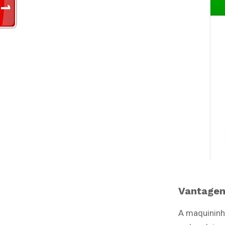
Vantage
A maquininh