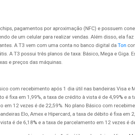
 chips, pagamentos por aproximação (NFC) e possuem conex
ndo de um celular para realizar vendas. Além disso, ela fa
ntes. A T3 vem com uma conta no banco digital da
Ton
com
tis. A T3 possui três planos de taxa: Básico, Mega e Giga. 
axas e preços das máquinas.
ico com recebimento após 1 dia útil nas bandeiras Visa e M
to é fixa em 1,99%, a taxa de crédito à vista é de 4,99
%
e a 
o em 12 vezes é de 22,59%. No plano Básico com recebime
 bandeiras Elo, Amex e Hipercard, a taxa de débito é fixa em 2
 vista é de 6,18
%
e a taxa de parcelamento em 12 vezes é d