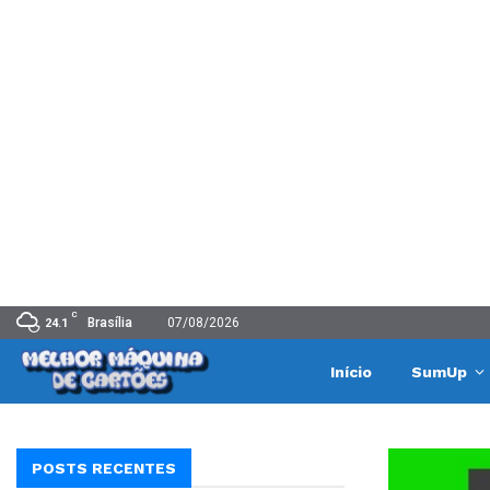
C
Brasília
07/08/2026
24.1
Início
SumUp
POSTS RECENTES