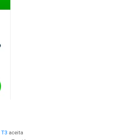
A
T3
aceita