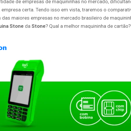
tidade de empresas de maquininhas no mercado, dificultan
a empresa certa. Tendo isso em vista, traremos o comparat
 das maiores empresas no mercado brasileiro de maquinin
ina Stone
da
Stone
? Qual a melhor maquininha de cartão?
on