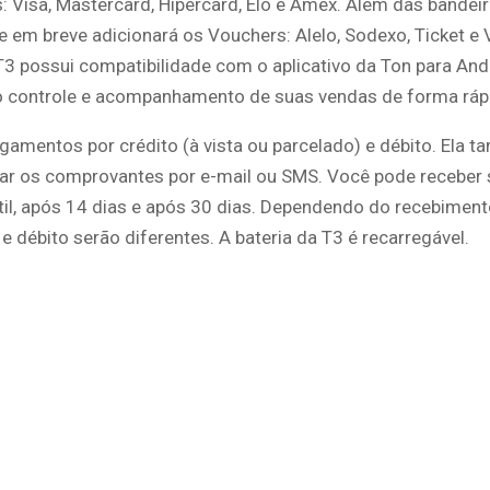
: Visa, Mastercard, Hipercard, Elo e Amex. Além das bandeir
 em breve adicionará os Vouchers: Alelo, Sodexo, Ticket e 
T3 possui compatibilidade com o aplicativo da Ton para Andr
o controle e acompanhamento de suas vendas de forma rápid
gamentos por crédito (à vista ou parcelado) e débito. Ela 
iar os comprovantes por e-mail ou SMS. Você pode receber 
til, após 14 dias e após 30 dias. Dependendo do recebimento
 e débito serão diferentes. A bateria da T3 é recarregável.