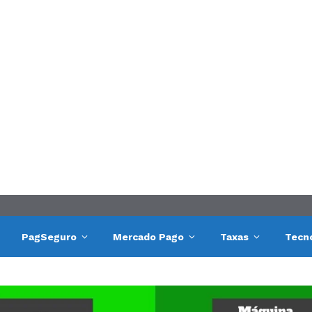
PagSeguro
Mercado Pago
Taxas
Tecn