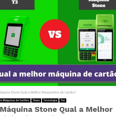
áquina Stone Qual a Melhor Maquininha de Cartão?
is Máquinas de Cartões
Taxas
Tecnologia
Ton
 Máquina Stone Qual a Melhor