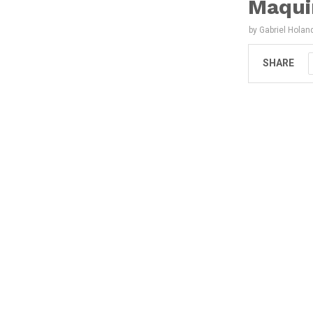
Maqui
by
Gabriel Holan
SHARE