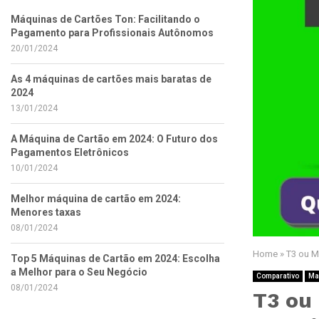
Máquinas de Cartões Ton: Facilitando o
Pagamento para Profissionais Autônomos
20/01/2024
As 4 máquinas de cartões mais baratas de
2024
13/01/2024
A Máquina de Cartão em 2024: O Futuro dos
Pagamentos Eletrônicos
10/01/2024
Melhor máquina de cartão em 2024:
Menores taxas
08/01/2024
Home
»
T3 ou M
Top 5 Máquinas de Cartão em 2024: Escolha
a Melhor para o Seu Negócio
Comparativo
Ma
08/01/2024
T3 ou